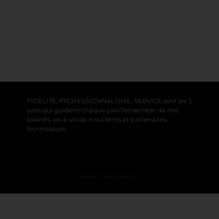
FIDÉLITÉ, PROFESSIONNALISME, SERVICE sont les 3
axes qui guident chaque jour l’ensemble de nos
salariés, vis-à-vis de nos clients et partenaires
fournisseurs.
Gestion des cookies