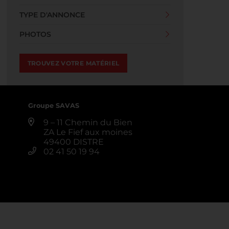
TYPE D'ANNONCE
PHOTOS
Groupe SAVAS
9 – 11 Chemin du Bien
ZA Le Fief aux moines
49400 DISTRE
02 41 50 19 94