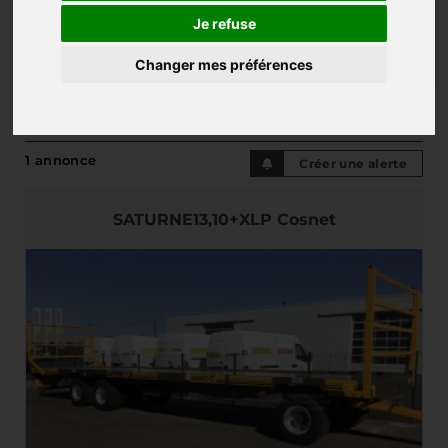
Je refuse
Changer mes préférences
PLATEAU FOURRAGER
1 annonce
Créer une alerte
SATURNE13,10+XLP Cosnet