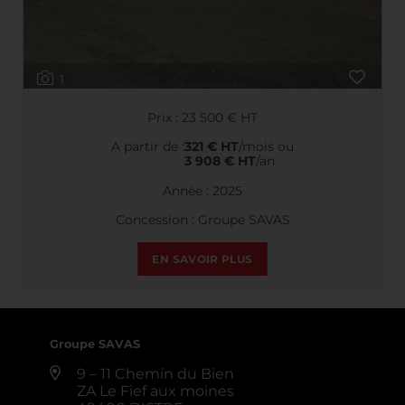
1
Prix : 23 500 € HT
A partir de :
321 € HT
/mois ou
3 908 € HT
/an
Année : 2025
Concession : Groupe SAVAS
EN SAVOIR PLUS
Groupe SAVAS
9 – 11 Chemin du Bien
ZA Le Fief aux moines