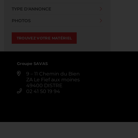
TYPE D'ANNONCE
PHOTOS
Groupe SAVAS
9 – 11 Chemin du Bien
ZA Le Fief aux moines
49400 DISTRE
02 41 50 19 94