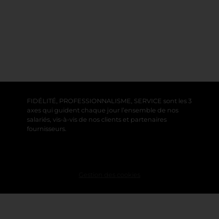
FIDÉLITÉ, PROFESSIONNALISME, SERVICE sont les 3
axes qui guident chaque jour l’ensemble de nos
salariés, vis-à-vis de nos clients et partenaires
fournisseurs.
Gestion des cookies