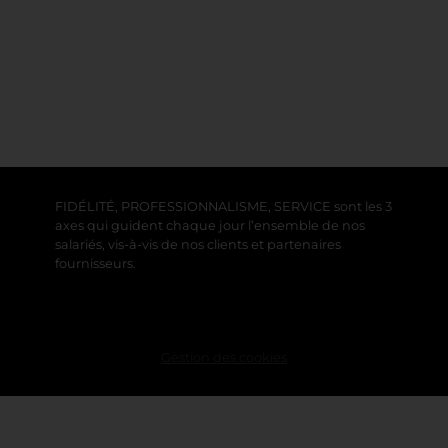
FIDÉLITÉ, PROFESSIONNALISME, SERVICE sont les 3
axes qui guident chaque jour l’ensemble de nos
salariés, vis-à-vis de nos clients et partenaires
fournisseurs.
Gestion des cookies