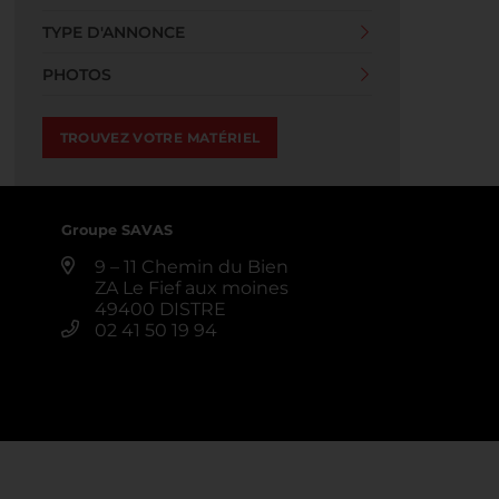
TYPE D'ANNONCE
PHOTOS
Groupe SAVAS
9 – 11 Chemin du Bien
ZA Le Fief aux moines
49400 DISTRE
02 41 50 19 94