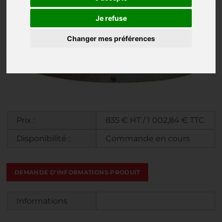
Je refuse
Changer mes préférences
Prix :
835 € HT / 1 002,84 € TTC
Disponibilité :
Commande en cours
DEMANDE D'INFORMATIONS PRODUIT
Informations