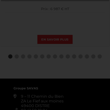
Prix : 6 987 € HT
EN SAVOIR PLUS
Groupe SAVAS
9 – 11 Chemin du Bien
ZA Le Fief aux moines
49400 DISTRE