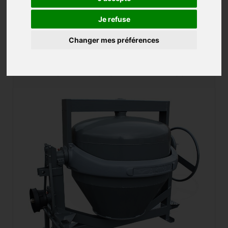
BETONNIERE
Je refuse
Changer mes préférences
2 produits
Créer une alerte
BETONNIERE 3POINT ALTRAD 450L