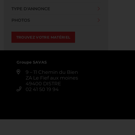
TYPE D'ANNONCE
PHOTOS
Groupe SAVAS
9 – 11 Chemin du Bien
ZA Le Fief aux moines
49400 DISTRE
02 41 50 19 94