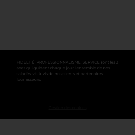
FIDÉLITÉ, PROFESSIONNALISME, SERVICE sont les 3
axes qui guident chaque jour l’ensemble de nos
salariés, vis-à-vis de nos clients et partenaires
fournisseurs.
Gestion des cookies