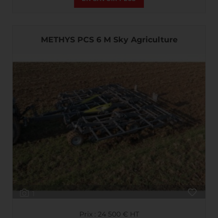
METHYS PCS 6 M Sky Agriculture
1
Prix : 24 500 € HT