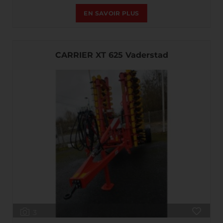
EN SAVOIR PLUS
CARRIER XT 625 Vaderstad
3