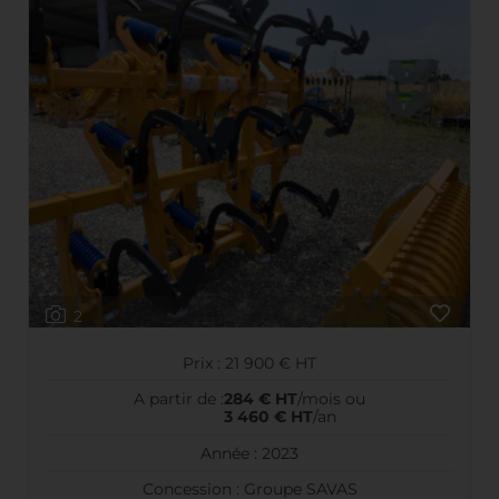
2
Prix : 21 900 € HT
A partir de :
284 € HT
/mois ou
3 460 € HT
/an
Année : 2023
Concession : Groupe SAVAS