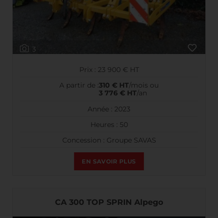
3
Prix : 23 900 € HT
A partir de :
310 € HT
/mois ou
3 776 € HT
/an
Année : 2023
Heures : 50
Concession : Groupe SAVAS
EN SAVOIR PLUS
CA 300 TOP SPRIN Alpego