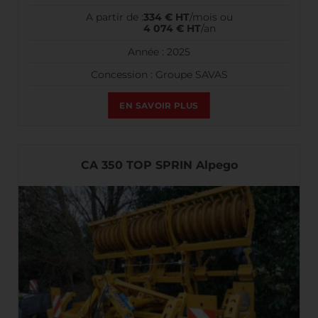
A partir de :
334 € HT
/mois ou
4 074 € HT
/an
Année : 2025
Concession : Groupe SAVAS
EN SAVOIR PLUS
CA 350 TOP SPRIN Alpego