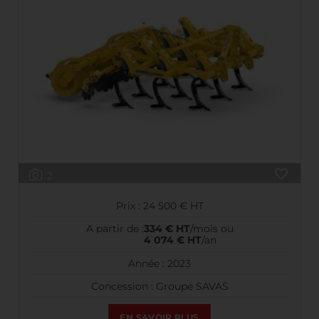
2
Prix : 24 500 € HT
A partir de :
334 € HT
/mois ou
4 074 € HT
/an
Année : 2023
Concession : Groupe SAVAS
EN SAVOIR PLUS