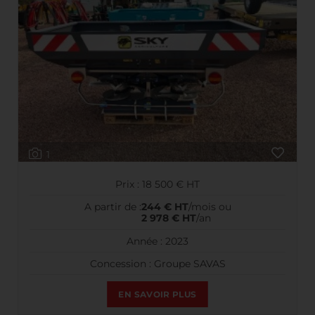
1
Prix : 18 500 € HT
A partir de :
244 € HT
/mois ou
2 978 € HT
/an
Année : 2023
Concession : Groupe SAVAS
EN SAVOIR PLUS