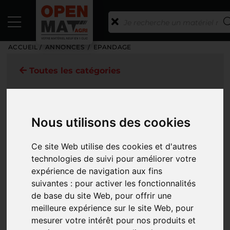
ACCUEIL
/
ANNONCES
/
EPANDAGE
Toutes les catégories
CATÉGORIES
MARQUES
Nous utilisons des cookies
MODÈLE
Ce site Web utilise des cookies et d'autres
ANNÉE DE MISE EN SERVICE
technologies de suivi pour améliorer votre
expérience de navigation aux fins
PRIX
suivantes :
pour activer les fonctionnalités
TYPE D'ANNONCE
de base du site Web
,
pour offrir une
meilleure expérience sur le site Web
,
pour
PHOTOS
mesurer votre intérêt pour nos produits et