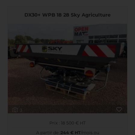
DX30+ WPB 18 28 Sky Agriculture
3
Prix : 18 500 € HT
A partir de :
244 € HT
/mois ou