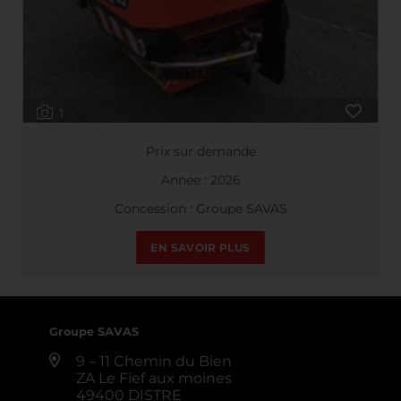
1
Prix sur demande
Année : 2026
Concession : Groupe SAVAS
EN SAVOIR PLUS
Groupe SAVAS
9 – 11 Chemin du Bien
ZA Le Fief aux moines
49400 DISTRE