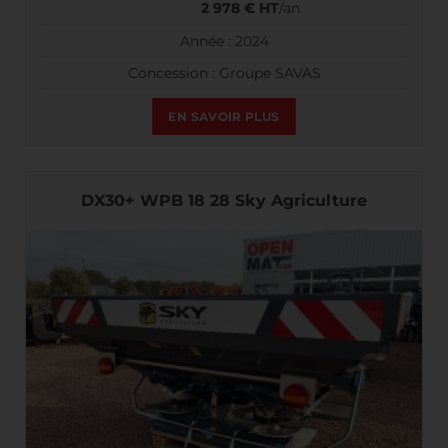
2 978 € HT
/an
Année : 2024
Concession : Groupe SAVAS
EN SAVOIR PLUS
DX30+ WPB 18 28 Sky Agriculture