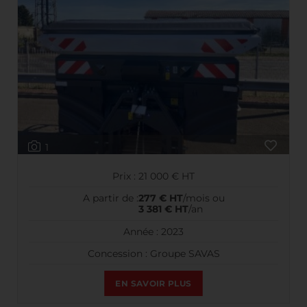
1
Prix : 21 000 € HT
A partir de :
277 € HT
/mois ou
3 381 € HT
/an
Année : 2023
Concession : Groupe SAVAS
EN SAVOIR PLUS