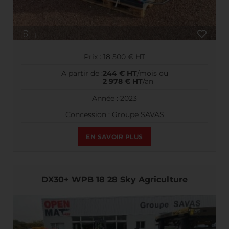
1
Prix : 18 500 € HT
A partir de :
244 € HT
/mois ou
2 978 € HT
/an
Année : 2023
Concession : Groupe SAVAS
EN SAVOIR PLUS
DX30+ WPB 18 28 Sky Agriculture