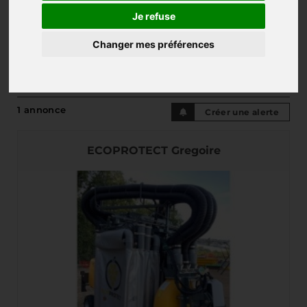
Je refuse
Changer mes préférences
PULVÉRISATEUR VITI
1 annonce
Créer une alerte
ECOPROTECT Gregoire