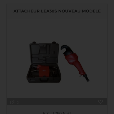
ATTACHEUR LEA30S NOUVEAU MODELE
2
Prix : 1 280 € HT