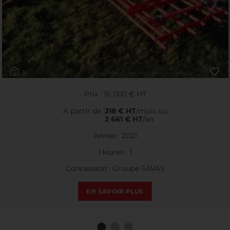
1
Prix : 16 000 € HT
A partir de :
218 € HT
/mois ou
2 661 € HT
/an
Année : 2021
Heures : 1
Concession : Groupe SAVAS
EN SAVOIR PLUS