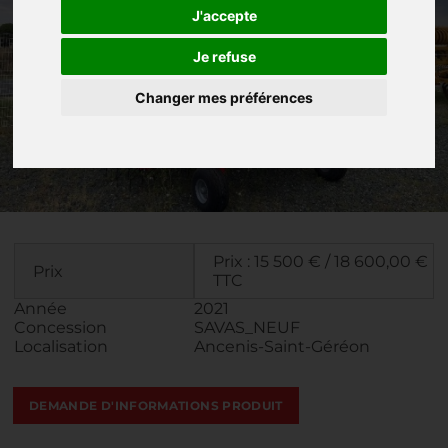
J'accepte
Je refuse
Changer mes préférences
Prix : 15 500 € / 18 600,00 €
Prix
TTC
Année
2021
Concession
SAVAS_NEUF
Localisation
Ancenis-Saint-Géréon
DEMANDE D'INFORMATIONS PRODUIT