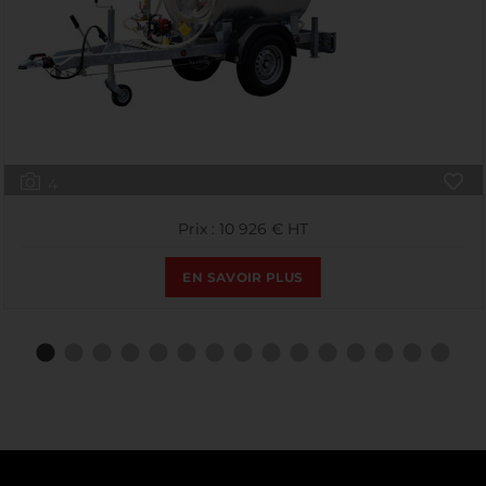
4
Prix : 10 926 € HT
EN SAVOIR PLUS