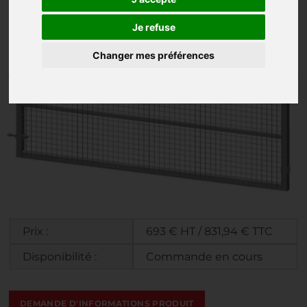
Je refuse
Changer mes préférences
Prix :
693 € HT / 831,94 € TTC
Disponibilité :
Commande en cours
DEMANDE D'INFORMATIONS PRODUIT