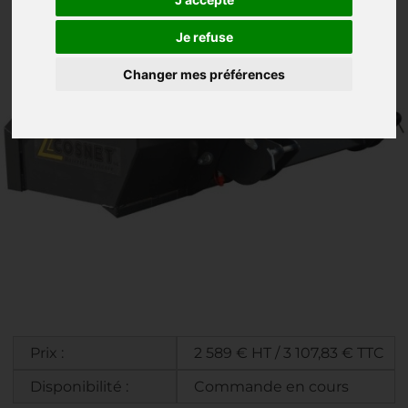
Je refuse
Changer mes préférences
Prix :
2 589 € HT / 3 107,83 € TTC
Disponibilité :
Commande en cours