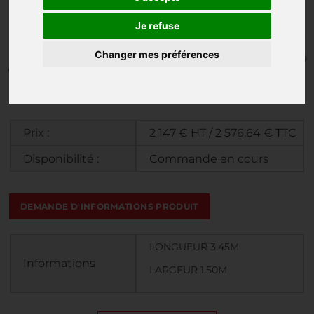
Je refuse
Changer mes préférences
Prix :
2 147 € HT / 2 576,64 € TTC
Disponibilité :
Commande en cours
DEMANDE D'INFORMATIONS PRODUIT
LONGUEUR 3.45M
Informations
LARGEUR 1.50M