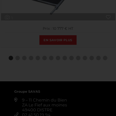
1
Prix : 10 777 € HT
EN SAVOIR PLUS
Groupe SAVAS
9 – 11 Chemin du Bien
ZA Le Fief aux moines
49400 DISTRE
02 41 50 19 94