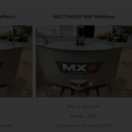
illeux
MULTIMASS 900 Mailleux
1
T
Prix : 1 700 € HT
Année : 2026
 SAVAS
Concession : Groupe SAVAS