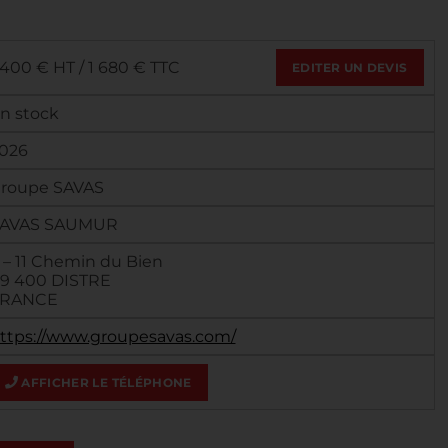
 400 € HT / 1 680 € TTC
EDITER UN DEVIS
n stock
026
roupe SAVAS
AVAS SAUMUR
 – 11 Chemin du Bien
9 400 DISTRE
RANCE
ttps://www.groupesavas.com/
AFFICHER LE TÉLÉPHONE