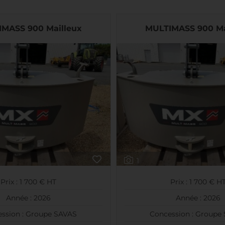
MASS 900 Mailleux
MULTIMASS 900 Ma
1
Prix : 1 700 € HT
Prix : 1 700 € H
Année : 2026
Année : 2026
ssion : Groupe SAVAS
Concession : Groupe